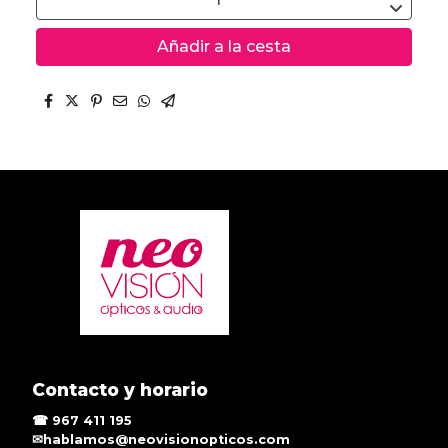
Añadir a la cesta
Contacto y horario
☎ 967 411 195
✉hablamos@neovisionopticos.com