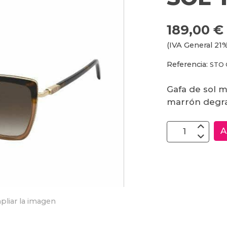
189,00 €
(IVA General 21%
Referencia:
STO 
Gafa de sol m
marrón degr
A
pliar la imagen