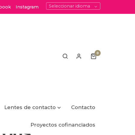
Seleccionar idioma
book
Instagram
0
Lentes de contacto
Contacto
Proyectos cofinanciados
TOUS