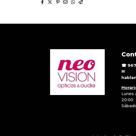
Cont
☎ 967 
✉
habla
Horari
Lunes a
20:00
Sábado