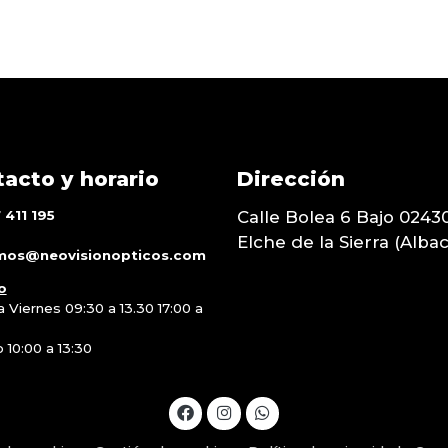
acto y horario
Dirección
411 195
Calle Bolea 6 Bajo 0243
Elche de la Sierra (Alba
mos@neovisionopticos.com
o
 Viernes 09:30 a 13.30 17:00 a
 10:00 a 13:30