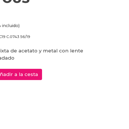
 incluido)
C19 C.0743 56/19
ixta de acetato y metal con lente
adado
ñadir a la cesta