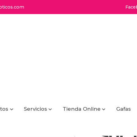
ticos.com
Face
tos
Servicios
Tienda Online
Gafas
SOL 