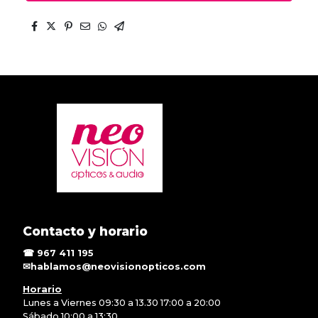
Contacto y horario
☎ 967 411 195
✉hablamos@neovisionopticos.com
Horario
Lunes a Viernes 09:30 a 13.30 17:00 a 20:00
Sábado 10:00 a 13:30