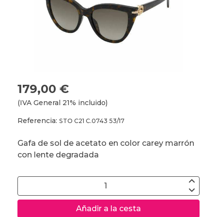
179,00 €
(IVA General 21% incluido)
Referencia:
STO C21 C.0743 53/17
Gafa de sol de acetato en color carey marrón
con lente degradada
Añadir a la cesta