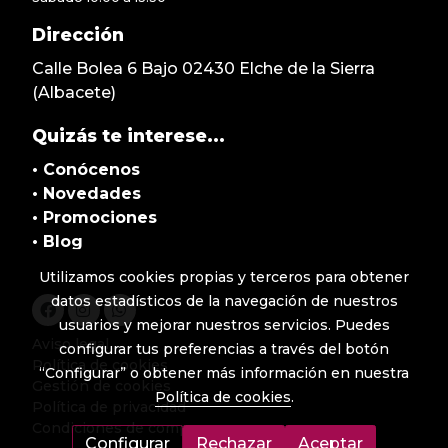
Dirección
Calle Bolea 6 Bajo 02430 Elche de la Sierra
(Albacete)
Quizás te interese...
• Conócenos
•
Novedades
• Promociones
• Blog
Utilizamos cookies propias y terceros para obtener
datos estadísticos de la navegación de nuestros
usuarios y mejorar nuestros servicios. Puedes
Aviso legal
configurar tus preferencias a través del botón
Política de cookies
“Configurar” o obtener más información en nuestra
Gestión de cookies
Política de cookies
.
Política de privacidad
Condiciones de compra
Configurar
Rechazar
Aceptar